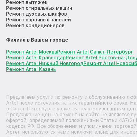
Ремонт вытяжек
Ремонт стиральных машин
Ремонт духовых шкафов
Ремонт варочных панелей
Ремонт кондиционеров
Филиал в Вашем городе
Ремонт Artel Москва
Ремонт Artel Санкт-Петербург
Ремонт Artel Краснодар
Ремонт Artel Ростов-на-Дон
Ремонт Artel Нижний Новгород
Ремонт Artel Новоси
Ремонт Artel Казань
Предлагаем услуги по ремонту и обслуживанию люб
Artel после истечения на них гарантийного срока. 
в Санкт-Петербурге является неавторизованным цен
Предложение цен на ремонт на сайте не является п
офертой, определяемой положениями Статьи 437(2)
кодекса РФ. Все обозначения и упоминания торговой
Артел используются нами исключительно для инфор