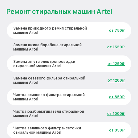
Ремонт стиральных машин Artel
Замена приводного ремня стиральной
от 750₽
машины Artel
Замена шкива барабана стиральной
от 1550₽
машины Artel
Замена жгута электропроводки
от 1250₽
стиральной машины Artel
Замена сетевого фильтра стиральной
от 1200₽
машины Artel
Чистка сливного фильтра стиральной
от 850₽
машины Artel
Чистка разбрызгивателя стиральной
от 1000₽
машины Artel
Чистка заливного фильтра-сеточки
от 850₽
стиральной машины Artel