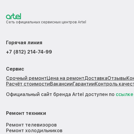
Сеть официальных сервисных центров Artel
Горячая линия
+7 (812) 214-74-99
Сервис
Срочный ремонт
Цена на ремонт
Доставка
Отзывы
Ко
Расчёт стоимости
Вакансии
Гарантии
Контроль качес
Официальный сайт бренда Artel доступен по
ссылке
Ремонт техники
Ремонт телевизоров
Ремонт холодильников