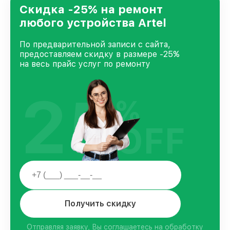
клиентов.
Скидка -25% на ремонт
любого устройства Artel
По предварительной записи с сайта,
предоставляем скидку в размере -25%
на весь прайс услуг по ремонту
25
%
OFF
Получить скидку
Отправляя заявку, Вы соглашаетесь на обработку